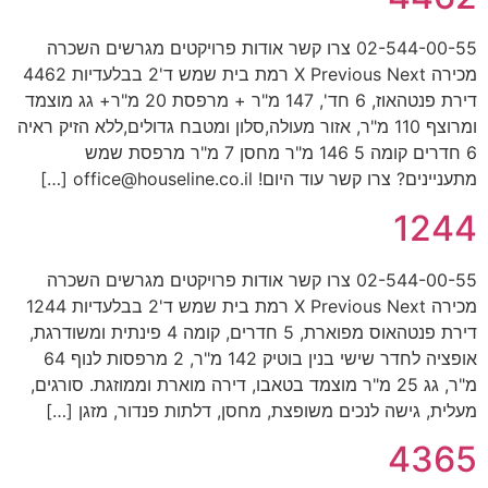
02-544-00-55 צרו קשר אודות פרויקטים מגרשים השכרה
מכירה X Previous Next רמת בית שמש ד'2 בבלעדיות 4462
דירת פנטהאוז, 6 חד', 147 מ"ר + מרפסת 20 מ"ר+ גג מוצמד
ומרוצף 110 מ"ר, אזור מעולה,סלון ומטבח גדולים,ללא הזיק ראיה
6 חדרים קומה 5 146 מ"ר מחסן 7 מ"ר מרפסת שמש
מתעניינים? צרו קשר עוד היום! office@houseline.co.il […]
1244
02-544-00-55 צרו קשר אודות פרויקטים מגרשים השכרה
מכירה X Previous Next רמת בית שמש ד'2 בבלעדיות 1244
דירת פנטהאוס מפוארת, 5 חדרים, קומה 4 פינתית ומשודרגת,
אופציה לחדר שישי בנין בוטיק 142 מ"ר, 2 מרפסות לנוף 64
מ"ר, גג 25 מ"ר מוצמד בטאבו, דירה מוארת וממוזגת. סורגים,
מעלית, גישה לנכים משופצת, מחסן, דלתות פנדור, מזגן […]
4365