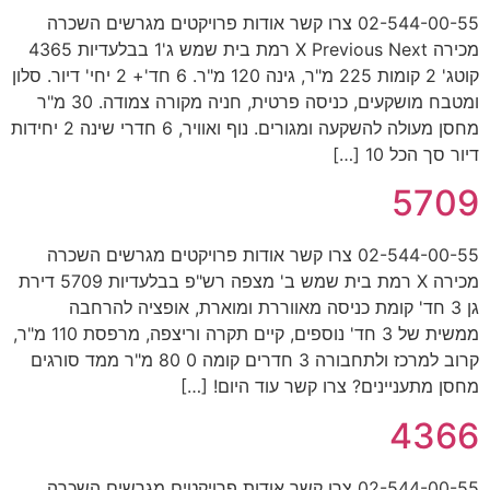
02-544-00-55 צרו קשר אודות פרויקטים מגרשים השכרה
מכירה X Previous Next רמת בית שמש ג'1 בבלעדיות 4365
קוטג' 2 קומות 225 מ"ר, גינה 120 מ"ר. 6 חד'+ 2 יחי' דיור. סלון
ומטבח מושקעים, כניסה פרטית, חניה מקורה צמודה. 30 מ"ר
מחסן מעולה להשקעה ומגורים. נוף ואוויר, 6 חדרי שינה 2 יחידות
דיור סך הכל 10 […]
5709
02-544-00-55 צרו קשר אודות פרויקטים מגרשים השכרה
מכירה X רמת בית שמש ב' מצפה רש"פ בבלעדיות 5709 דירת
גן 3 חד' קומת כניסה מאווררת ומוארת, אופציה להרחבה
ממשית של 3 חד' נוספים, קיים תקרה וריצפה, מרפסת 110 מ"ר,
קרוב למרכז ולתחבורה 3 חדרים קומה 0 80 מ"ר ממד סורגים
מחסן מתעניינים? צרו קשר עוד היום! […]
4366
02-544-00-55 צרו קשר אודות פרויקטים מגרשים השכרה