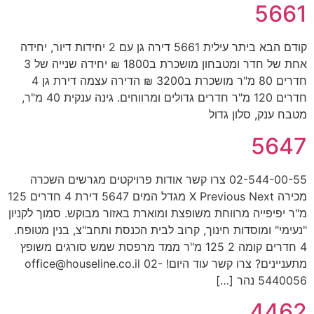
5661
קודם הבא ביתר עילית 5661 דירה גן עם 2 יחידות דיור, יחידה
אחת של חדר ומטבחון מושכרת ב1800 ₪ יחידה שנייה של 3
חדרים 80 מ"ר מושכרת ב3200 ₪ הדירה עצמה דירת גן 4
חדרים 120 מ"ר חדרים גדולים ומרווחים. גינה ענקית 40 מ"ר,
מטבח ענק, סלון גדול
5647
02-544-00-55 צרו קשר אודות פרויקטים מגרשים השכרה
מכירה X Previous Next מגדל המים 5647 דירת 4 חדרים 125
מ"ר יפיפייה מרווחת משופצת ומוארת באזור מבוקש. סמוך לקניון
"נעימי" ומוסדות חינוך, קרוב לבית הכנסת ותחב"צ, בנין מטופח.
4 חדרים קומה 2 125 מ"ר ממד מרפסת שמש סורגים משופץ
מתעניינים? צרו קשר עוד היום! office@houseline.co.il 02-
5440056 נהר […]
4462