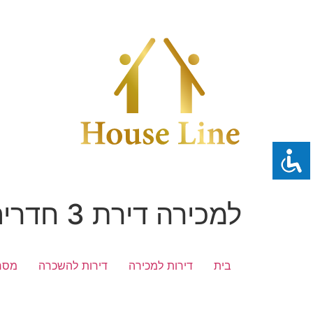
לג
תוכן
למכירה דירת 3 חדרים בביתר עילית
בית
דירות למכירה
דירות להשכרה
מסח