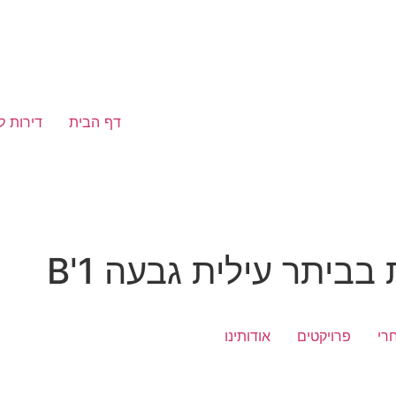
דף הבית
דירות ל
ביתר עילית גבעה B'1
רי
פרויקטים
אודותינו