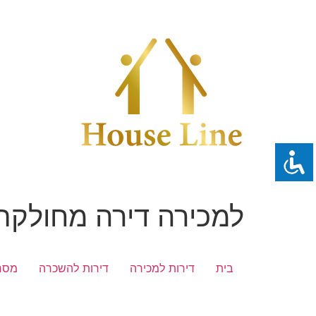
לג
תוכן
למכירה דירה מחולקת ב
בית
דירות למכירה
דירות להשכרה
מסח