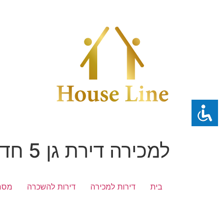
לג
תוכן
למכירה דירת גן 5 חדרים ברמב"ש ד'3
בית
דירות למכירה
דירות להשכרה
מסח