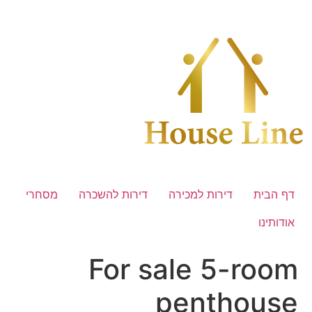
לג
תוכן
דף הבית
דירות למכירה
דירות להשכרה
מסחרי
אודותינו
For sale 5-room
penthouse