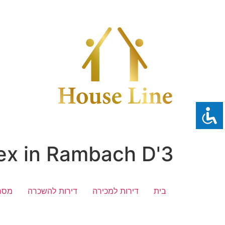
לג
תוכן
lex in Rambach D'3
בית
דירות למכירה
דירות להשכרה
מסח