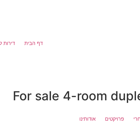
דף הבית
דירות ל
For sale 4-room dup
רי
פרויקטים
אודותינו