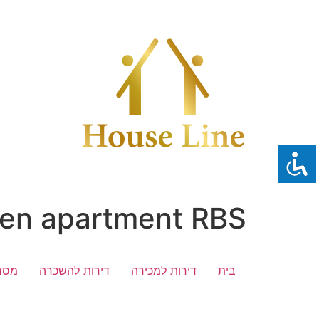
לג
תוכן
den apartment RBS
בית
דירות למכירה
דירות להשכרה
מסח