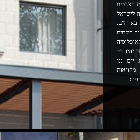
 הצרכים
ת לישראל
ארה"ב.
וח תשתית
וכלוסיה
 יהיו רב
 יום גני
מקוואות
ניות.