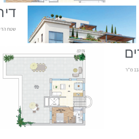
דירת 5 
שטח הדירה 190 מ"ר | שטח מרפ