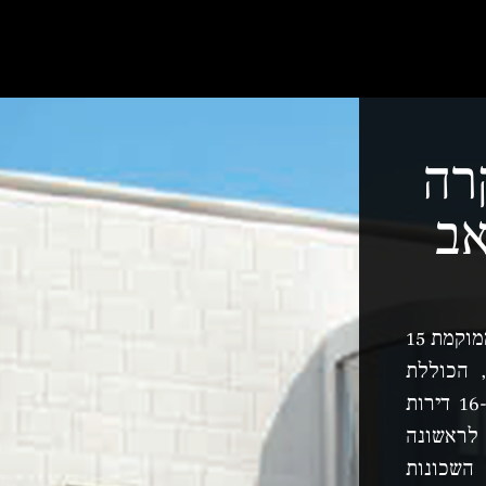
רה
אב
רמת גבעת זאב היא שכונה הממוקמת 15
 הכוללת
כ-400 יחידות דיור, מתוכן כ-16 דירות
לראשונה
השכונות